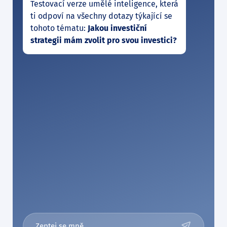
Testovací verze umělé inteligence, která
ti odpoví na všechny dotazy týkající se
tohoto tématu:
Jakou investiční
strategii mám zvolit pro svou investici?