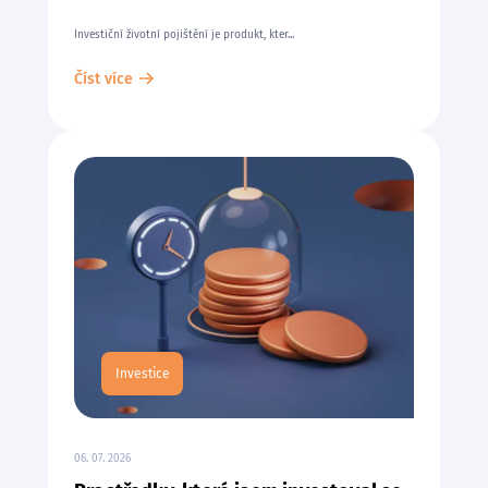
Investiční životní pojištění je produkt, kter...
Číst více
Investice
06. 07. 2026