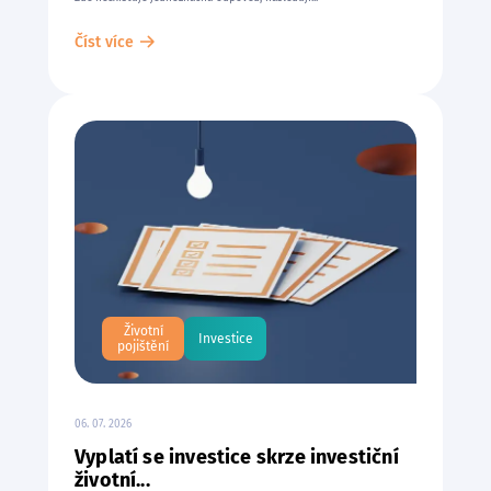
Číst více
Životní
Investice
pojištění
06. 07. 2026
Vyplatí se investice skrze investiční
životní...