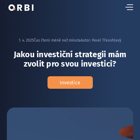
1. 4. 2025
Čas čtení:
méně než minuta
Autor:
Pavel Třesohlavý
Jakou investiční strategii mám
zvolit pro svou investici?
Investice