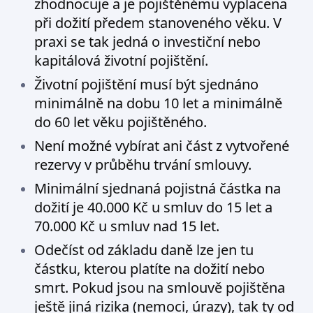
zhodnocuje a je pojištěnému vyplacena
při dožití předem stanoveného věku. V
praxi se tak jedná o investiční nebo
kapitálová životní pojištění.
Životní pojištění musí být sjednáno
minimálně na dobu 10 let a minimálně
do 60 let věku pojištěného.
Není možné vybírat ani část z vytvořené
rezervy v průběhu trvání smlouvy.
Minimální sjednaná pojistná částka na
dožití je 40.000 Kč u smluv do 15 let a
70.000 Kč u smluv nad 15 let.
Odečíst od základu daně lze jen tu
částku, kterou platíte na dožití nebo
smrt. Pokud jsou na smlouvě pojištěna
ještě jiná rizika (nemoci, úrazy), tak ty od