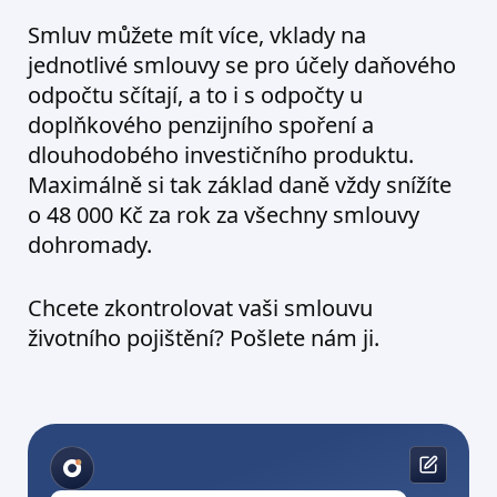
Smluv můžete mít více, vklady na
jednotlivé smlouvy se pro účely daňového
odpočtu sčítají, a to i s odpočty u
doplňkového penzijního spoření a
dlouhodobého investičního produktu.
Maximálně si tak základ daně vždy snížíte
o 48 000 Kč za rok za všechny smlouvy
dohromady.
Chcete zkontrolovat vaši smlouvu
životního pojištění? Pošlete nám ji.