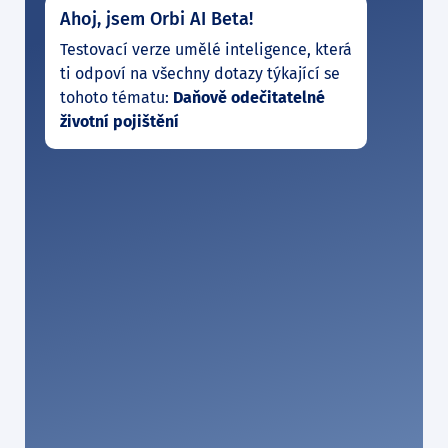
Ahoj, jsem Orbi AI Beta!
Testovací verze umělé inteligence, která
ti odpoví na všechny dotazy týkající se
tohoto tématu:
Daňově odečitatelné
životní pojištění