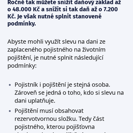
Ročně tak můžete snížit daňový základ až
o 48.000 Kč a snížit si tak daň až o 7.200
Kč. Je však nutné splnit stanovené
podmínky.
Abyste mohli využít slevu na dani ze
zaplaceného pojistného na životním
pojištění, je nutné splnit následující
podmínky:
Pojistník i pojištění je stejná osoba.
Zároveň se jedná o toho, kdo si slevu na
dani uplatňuje.
Pojištění musí obsahovat
rezervotvornou složku. Tedy část
pojistného, kterou pojišťovna