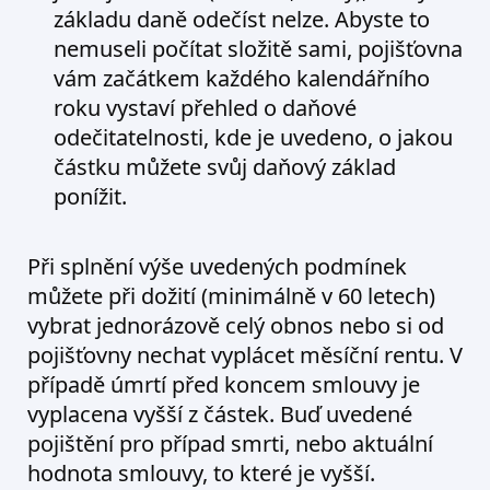
základu daně odečíst nelze. Abyste to
nemuseli počítat složitě sami, pojišťovna
vám začátkem každého kalendářního
roku vystaví přehled o daňové
odečitatelnosti, kde je uvedeno, o jakou
částku můžete svůj daňový základ
ponížit.
Při splnění výše uvedených podmínek
můžete při dožití (minimálně v 60 letech)
vybrat jednorázově celý obnos nebo si od
pojišťovny nechat vyplácet měsíční rentu. V
případě úmrtí před koncem smlouvy je
vyplacena vyšší z částek. Buď uvedené
pojištění pro případ smrti, nebo aktuální
hodnota smlouvy, to které je vyšší.