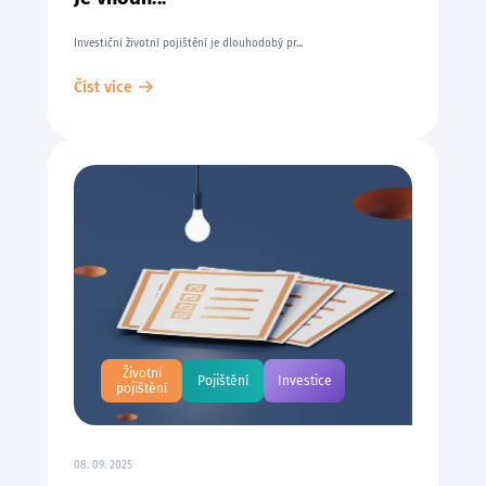
Investiční životní pojištění je dlouhodobý pr...
Číst více
Životní
Pojištění
Investice
pojištění
08. 09. 2025