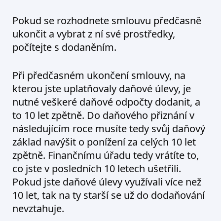
Pokud se rozhodnete smlouvu předčasně
ukončit a vybrat z ní své prostředky,
počítejte s
dodaněním.
Při předčasném ukončení smlouvy, na
kterou jste uplatňovaly daňové úlevy, je
nutné veškeré daňové odpočty dodanit, a
to 10 let zpětně. Do daňového přiznání v
následujícím roce musíte tedy svůj daňový
základ navýšit o ponížení za celých 10 let
zpětně. Finančnímu úřadu tedy vrátíte to,
co jste v posledních 10 letech ušetřili.
Pokud jste daňové úlevy využívali více než
10 let, tak na ty starší se už do dodaňování
nevztahuje.