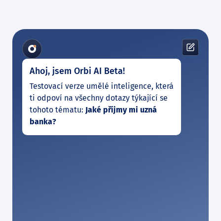
Ahoj, jsem Orbi AI Beta!
Testovací verze umělé inteligence, která
ti odpoví na všechny dotazy týkající se
tohoto tématu:
Jaké příjmy mi uzná
banka?