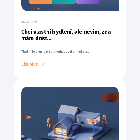
06. 07. 2026
Chci vlastní bydlení, ale nevím, zda
mám dost...
Vlastní bydlení dává z dlouhodobého hlediska...
Číst více