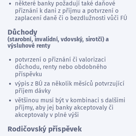
některé banky požadují také daňové
přiznání k dani z příjmu a potvrzení o
zaplacení daně či o bezdlužnosti vůči FÚ
Důchody
(starobní, invalidní, vdovský, sirotčí) a
výsluhové renty
potvrzení o přiznání či valorizaci
důchodu, renty nebo obdobného
příspěvku
výpis z BÚ za několik měsíců potvrzující
příjem dávky
většinou musí být v kombinaci s dalšími
příjmy, aby jej banky akceptovaly či
akceptovaly v plné výši
Rodičovský příspěvek