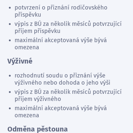
potvrzení o přiznání rodičovského
příspěvku
výpis z BÚ za několik měsíců potvrzující
příjem příspěvku
maximální akceptovaná výše bývá
omezena
Výživné
rozhodnutí soudu o přiznání výše
výživného nebo dohoda o jeho výši
výpis z BÚ za několik měsíců potvrzující
příjem výživného
maximální akceptovaná výše bývá
omezena
Odměna pěstouna