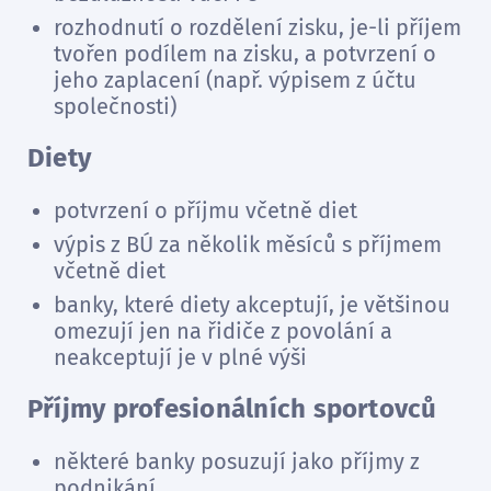
rozhodnutí o rozdělení zisku, je-li příjem
tvořen podílem na zisku, a potvrzení o
jeho zaplacení (např. výpisem z účtu
společnosti)
Diety
potvrzení o příjmu včetně diet
výpis z BÚ za několik měsíců s příjmem
včetně diet
banky, které diety akceptují, je většinou
omezují jen na řidiče z povolání a
neakceptují je v plné výši
Příjmy profesionálních sportovců
některé banky posuzují jako příjmy z
podnikání