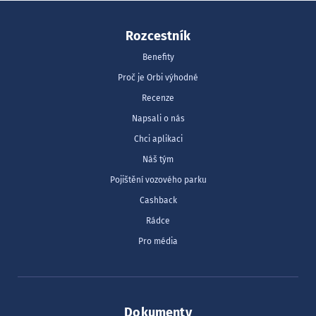
Rozcestník
Benefity
Proč je Orbi výhodné
Recenze
Napsali o nás
Chci aplikaci
Náš tým
Pojištění vozového parku
Cashback
Rádce
Pro média
Dokumenty