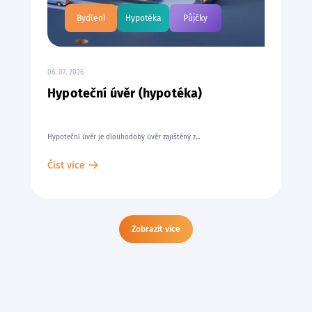
Bydlení
Hypotéka
Půjčky
06. 07. 2026
Hypoteční úvěr (hypotéka)
Hypoteční úvěr je dlouhodobý úvěr zajištěný z...
Číst více
Zobrazit více