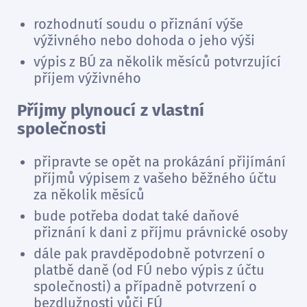
rozhodnutí soudu o přiznání výše
výživného nebo dohoda o jeho výši
výpis z BÚ za několik měsíců potvrzující
příjem výživného
Příjmy plynoucí z vlastní
společnosti
připravte se opět na prokázání přijímání
příjmů výpisem z vašeho běžného účtu
za několik měsíců
bude potřeba dodat také daňové
přiznání k dani z příjmu právnické osoby
dále pak pravděpodobně potvrzení o
platbě daně (od FÚ nebo výpis z účtu
společnosti) a případně potvrzení o
bezdlužnosti vůči FÚ