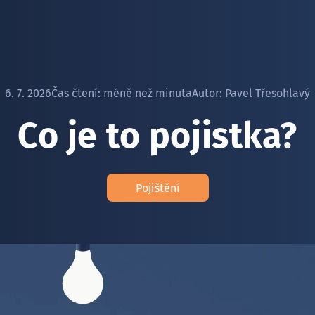
6. 7. 2026
Čas čtení:
méně než minuta
Autor:
Pavel Třesohlavý
Co je to pojistka?
Pojištění