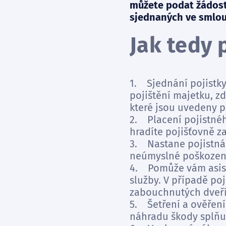
můžete podat žádost
sjednaných ve smlou
Jak tedy 
1. Sjednání pojistky:
pojištění majetku, z
které jsou uvedeny po
2. Placení pojistného
hradíte pojišťovně za
3. Nastane pojistná 
neúmyslné poškození 
4. Pomůže vám asiste
služby. V případě poj
zabouchnutých dveří,
5. Šetření a ověření
náhradu škody splňu