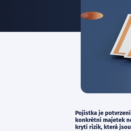
Pojistka je potvrzen
konkrétní majetek ne
krytí rizik, která j