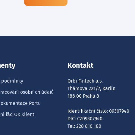
enty
Kontakt
 podmínky
Orbi Fintech a.s.
Thámova 221/7, Karlín
racování osobních údajů
186 00 Praha 8
dokumentace Portu
Identifikační číslo: 09307940
í řád OK Klient
DIČ: CZ09307940
Tel:
228 810 180