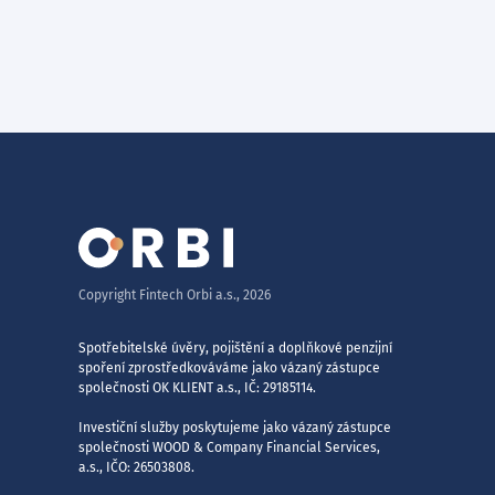
Copyright Fintech Orbi a.s.,
2026
Spotřebitelské úvěry, pojištění a doplňkové penzijní
spoření zprostředkováváme jako vázaný zástupce
společnosti OK KLIENT a.s., IČ: 29185114.
Investiční služby poskytujeme jako vázaný zástupce
společnosti WOOD & Company Financial Services,
a.s., IČO: 26503808.