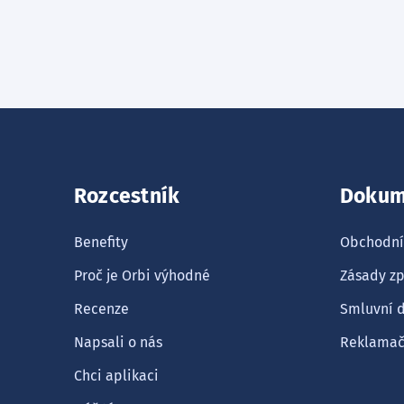
Rozcestník
Dokum
Benefity
Obchodní
Proč je Orbi výhodné
Zásady zp
Recenze
Smluvní 
Napsali o nás
Reklamačn
Chci aplikaci