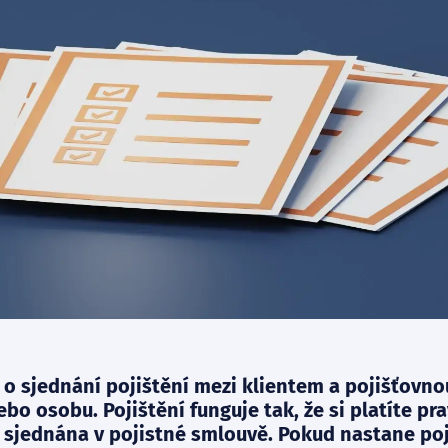
í o sjednání pojištění mezi klientem a pojišťovno
bo osobu. Pojištění funguje tak, že si platíte pr
sou sjednána v pojistné smlouvě. Pokud nastane po