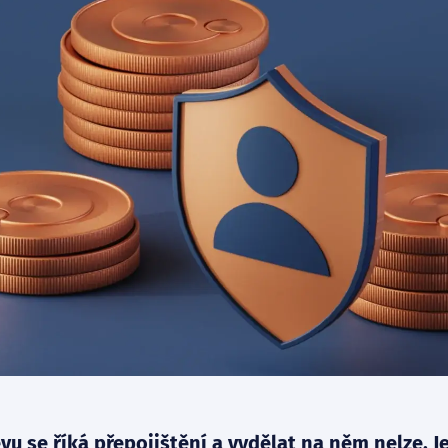
vu se říká přepojištění a vydělat na něm nelze.