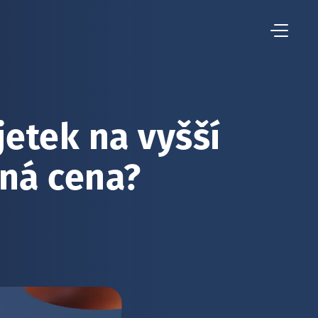
jetek na vyšší
sná cena?