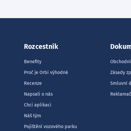
Rozcestník
Dokum
Benefity
Obchodní
Proč je Orbi výhodné
Zásady zp
Recenze
Smluvní 
Napsali o nás
Reklamačn
Chci aplikaci
Náš tým
Pojištění vozového parku