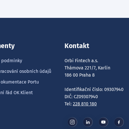
enty
Kontakt
 podmínky
Orbi Fintech a.s.
Thámova 221/7, Karlín
racování osobních údajů
186 00 Praha 8
dokumentace Portu
Identifikační číslo: 09307940
í řád OK Klient
DIČ: CZ09307940
Tel:
228 810 180