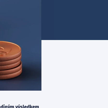
 Jediným výsledkem