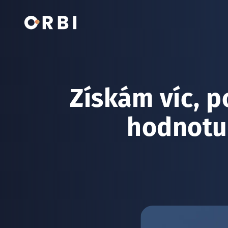
Získám víc, p
hodnotu,