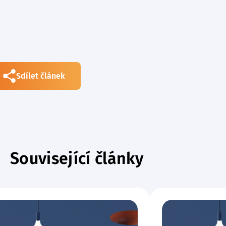
Sdílet článek
Související články