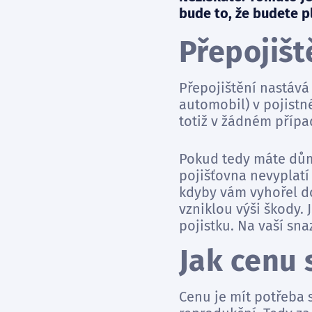
bude to, že budete pl
Přepojišt
Přepojištění nastává
automobil) v pojistn
totiž v žádném případ
Pokud tedy máte dům, 
pojišťovna nevyplatí 
kdyby vám vyhořel do
vzniklou výši škody. 
pojistku. Na vaší sna
Jak cenu
Cenu je mít potřeba