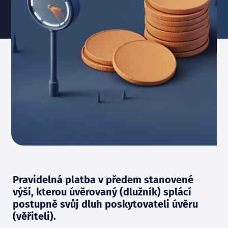
Pravidelná platba v předem stanovené
výši, kterou úvěrovaný (dlužník) splácí
postupně svůj dluh poskytovateli úvěru
(věřiteli).