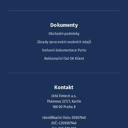
Dokumenty
Obchodní podmínky
Zásady zpracování osobních údajů
Smluvní dokumentace Portu
Reklamační řád OK Klient
Kontakt
Orbi Fintech a.s.
Thámova 221/7, Karlín
186 00 Praha 8
Identifikační číslo: 09307940
DIČ: CZ09307940