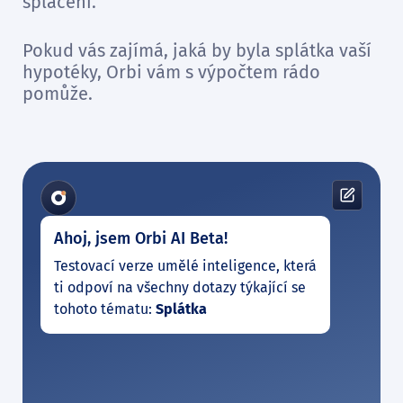
splácení.
Pokud vás zajímá, jaká by byla splátka vaší
hypotéky, Orbi vám s výpočtem rádo
pomůže.
Ahoj, jsem Orbi AI Beta!
Testovací verze umělé inteligence, která
ti odpoví na všechny dotazy týkající se
tohoto tématu:
Splátka