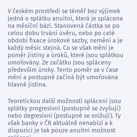
V českém prostředí se téměř bez výjimek
jedná o splátku anuitní, která je splácena
na měsíční bázi. Stanovená částka se po
celou dobu trvání úvěru, nebo po celé
období fixace úrokové sazby, nemění a je
každý měsíc stejná. Co se však mění je
poměr jistiny a úroků, které jsou splátkou
umořovány. Ze začátku jsou spláceny
především úroky. Tento poměr se v čase
mění a postupně začíná být umořována
hlavně jistina.
Teoretickou další možností splácení jsou
splátky progresivní (postupně se zvyšují)
nebo degresivní (postupně se snižují). Ty
však banky v ČR aktuálně nenabízí a k
dispozici je tak pouze anuitní možnost